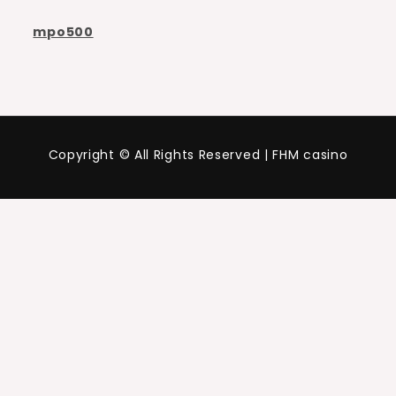
mpo500
Copyright © All Rights Reserved | FHM casino