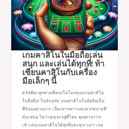
CASINO
Tagged
mobile casinos
เกมคาสิโนในมือถือเล่น
สนุก และเล่นได้ทุกที่! ท้า
เซียนคาสิโนกับเครื่อง
มือเล็กๆ นี้
สวัสดีค่ะทุกท่านที่หลงในโลกของเกมคาสิโน
ในมือถือ! ในปัจจุบัน เกมคาสิโนในมือถือเป็น
ที่นิยมอย่างมาก เนื่องจากความสะดวกสบายที่
มันเสนอ ไม่ว่าคุณจะอยู่ที่ไหน คุณสามารถ
เข้าเล่นเกมคาสิโนได้ทุกที่และทุกเวลา! เกม