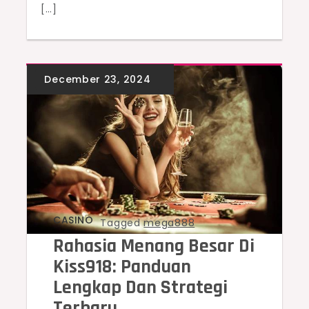
[…]
CASINO
Tagged
mega888
Rahasia Menang Besar Di
Kiss918: Panduan
Lengkap Dan Strategi
Terbaru