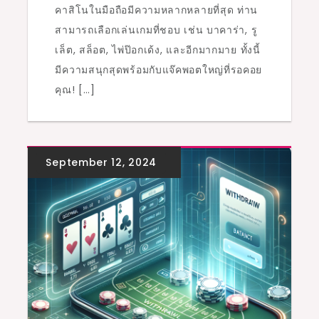
คาสิโนในมือถือมีความหลากหลายที่สุด ท่าน
สามารถเลือกเล่นเกมที่ชอบ เช่น บาคาร่า, รู
เล็ต, สล็อต, ไพ่ป๊อกเด้ง, และอีกมากมาย ทั้งนี้
มีความสนุกสุดพร้อมกับแจ๊คพอตใหญ่ที่รอคอย
คุณ! […]