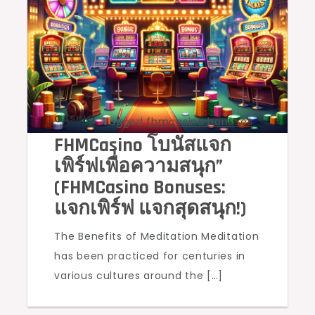
CASINO
Tagged
fhmcasino bonuses
FHMCasino โบนัสแจก
เพิร์ฟเพื่อความสนุก”
(FHMCasino Bonuses:
แจกเพิร์ฟ แจกสุดสนุก!)
The Benefits of Meditation Meditation
has been practiced for centuries in
various cultures around the […]