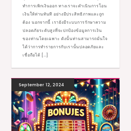
ทำการเพิกเงินออก ทางเราจะดำเนินการโอน
เงินให้ท่านทันที อย่างมีประสิทธิภาพและถูก
ต้อง นอกจากนี้ เรายังมีระบบการรักษาความ
ปลอดภัยระดับสูงที่จะปกป้องข้อมูลการเงิน
ของท่านโดยเฉพาะ ดังนั้นท่านสามารถมั่นใจ
ได้ว่าการทำรายการกับเรานั้นปลอดภัยและ
เชื่อถือได้ […]